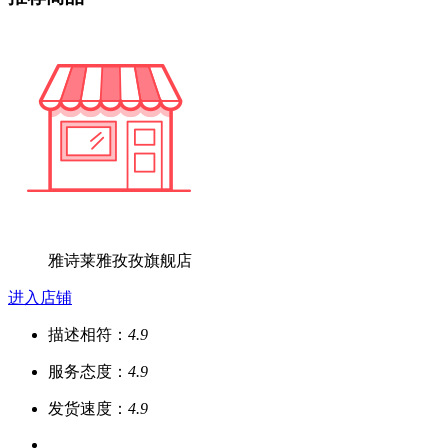
雅诗莱雅孜孜旗舰店
进入店铺
描述相符：
4.9
服务态度：
4.9
发货速度：
4.9