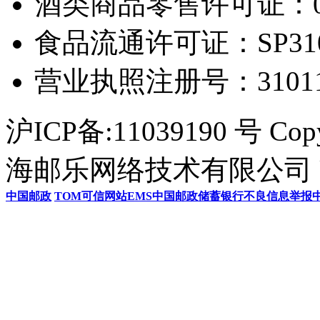
酒类商品零售许可证：0306
食品流通许可证：SP31011
营业执照注册号：3101154
沪ICP备:11039190 号 Cop
海邮乐网络技术有限公司 U
中国邮政
TOM
可信网站
EMS
中国邮政储蓄银行
不良信息举报