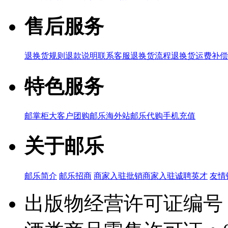
售后服务
退换货规则
退款说明
联系客服
退换货流程
退换货运费补偿
特色服务
邮掌柜
大客户团购
邮乐海外站
邮乐代购
手机充值
关于邮乐
邮乐简介
邮乐招商
商家入驻
批销商家入驻
诚聘英才
友情
出版物经营许可证编号：