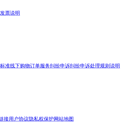
发票说明
标准
线下购物订单服务
纠纷申诉
纠纷申诉处理规则说明
链接
用户协议
隐私权保护
网站地图