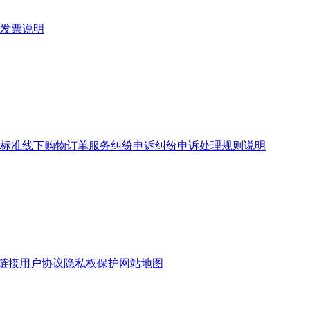
发票说明
标准
线下购物订单服务
纠纷申诉
纠纷申诉处理规则说明
链接
用户协议
隐私权保护
网站地图