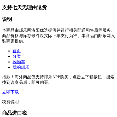
支持七天无理由退货
说明
本商品由邮乐网洛阳优选提供并进行相关配送和售后等服务。
商品价格与库存最终以实际下单支付为准。本商品由邮乐网入
驻商家提供。
首页
分类
购物车
我的邮乐
抱歉！海外商品仅支持邮乐APP购买，点击去下载按钮，搜索
找到该商品后，即可购买。
立即下载
税费说明
商品进口税