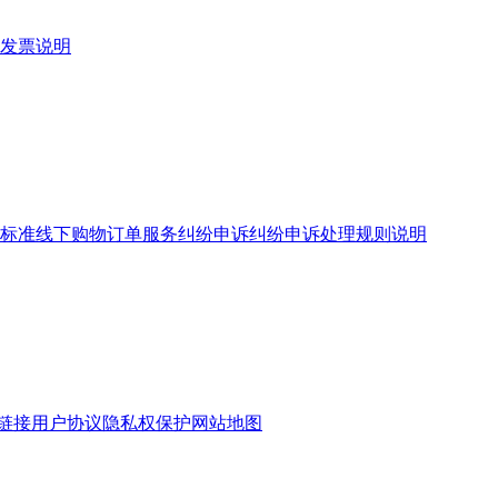
发票说明
标准
线下购物订单服务
纠纷申诉
纠纷申诉处理规则说明
链接
用户协议
隐私权保护
网站地图