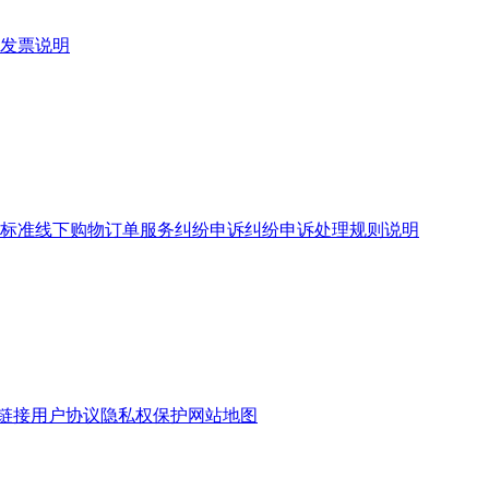
发票说明
标准
线下购物订单服务
纠纷申诉
纠纷申诉处理规则说明
链接
用户协议
隐私权保护
网站地图