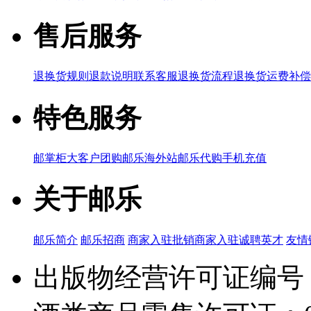
售后服务
退换货规则
退款说明
联系客服
退换货流程
退换货运费补偿
特色服务
邮掌柜
大客户团购
邮乐海外站
邮乐代购
手机充值
关于邮乐
邮乐简介
邮乐招商
商家入驻
批销商家入驻
诚聘英才
友情
出版物经营许可证编号：