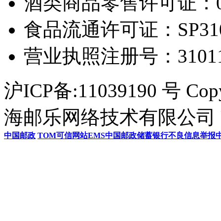
酒类商品零售许可证：0306
食品流通许可证：SP31011
营业执照注册号：3101154
沪ICP备:11039190 号 Cop
海邮乐网络技术有限公司 U
中国邮政
TOM
可信网站
EMS
中国邮政储蓄银行
不良信息举报