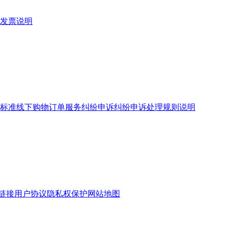
发票说明
标准
线下购物订单服务
纠纷申诉
纠纷申诉处理规则说明
链接
用户协议
隐私权保护
网站地图