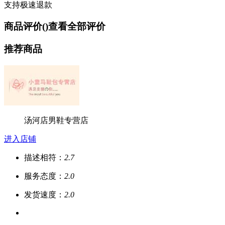
支持极速退款
商品评价(
)
查看全部评价
推荐商品
汤河店男鞋专营店
进入店铺
描述相符：
2.7
服务态度：
2.0
发货速度：
2.0