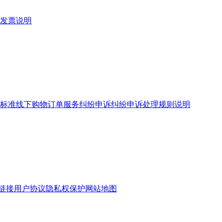
发票说明
标准
线下购物订单服务
纠纷申诉
纠纷申诉处理规则说明
链接
用户协议
隐私权保护
网站地图