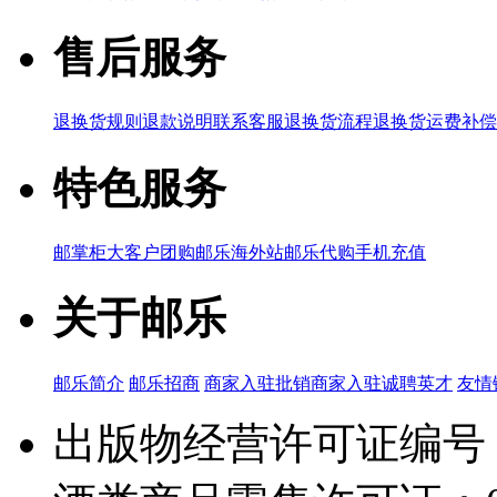
售后服务
退换货规则
退款说明
联系客服
退换货流程
退换货运费补偿
特色服务
邮掌柜
大客户团购
邮乐海外站
邮乐代购
手机充值
关于邮乐
邮乐简介
邮乐招商
商家入驻
批销商家入驻
诚聘英才
友情
出版物经营许可证编号：