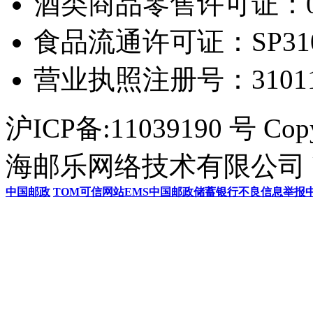
酒类商品零售许可证：0306
食品流通许可证：SP31011
营业执照注册号：3101154
沪ICP备:11039190 号 Cop
海邮乐网络技术有限公司 U
中国邮政
TOM
可信网站
EMS
中国邮政储蓄银行
不良信息举报