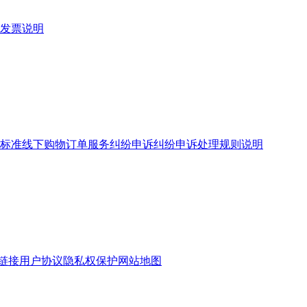
发票说明
标准
线下购物订单服务
纠纷申诉
纠纷申诉处理规则说明
链接
用户协议
隐私权保护
网站地图