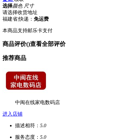
选择
颜色 尺寸
请选择收货地址
福建省
|
快递：
免运费
本商品支持邮乐卡支付
商品评价(
)
查看全部评价
推荐商品
中闽在线家电数码店
进入店铺
描述相符：
5.0
服务态度：
5.0