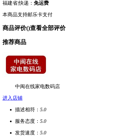
福建省
|
快递：
免运费
本商品支持邮乐卡支付
商品评价(
)
查看全部评价
推荐商品
中闽在线家电数码店
进入店铺
描述相符：
5.0
服务态度：
5.0
发货速度：
5.0