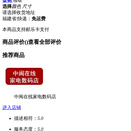
促销
领取
选择
颜色 尺寸
请选择收货地址
福建省
|
快递：
免运费
本商品支持邮乐卡支付
商品评价(
)
查看全部评价
推荐商品
中闽在线家电数码店
进入店铺
描述相符：
5.0
服务态度：
5.0