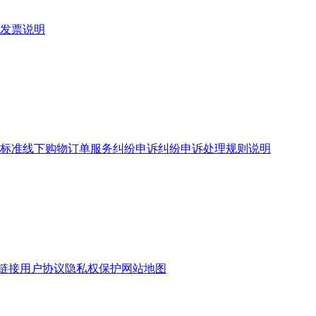
发票说明
标准
线下购物订单服务
纠纷申诉
纠纷申诉处理规则说明
链接
用户协议
隐私权保护
网站地图