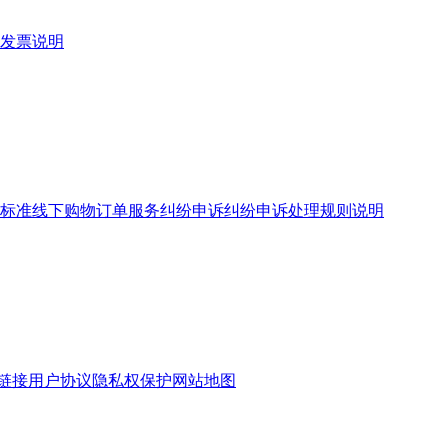
发票说明
标准
线下购物订单服务
纠纷申诉
纠纷申诉处理规则说明
链接
用户协议
隐私权保护
网站地图