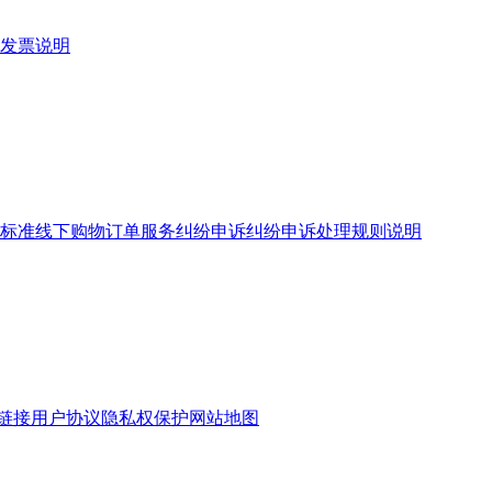
发票说明
标准
线下购物订单服务
纠纷申诉
纠纷申诉处理规则说明
链接
用户协议
隐私权保护
网站地图