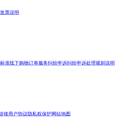
发票说明
标准
线下购物订单服务
纠纷申诉
纠纷申诉处理规则说明
链接
用户协议
隐私权保护
网站地图