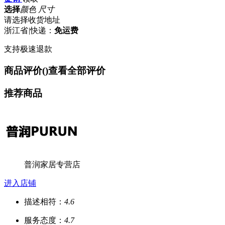
选择
颜色 尺寸
请选择收货地址
浙江省
|
快递：
免运费
支持极速退款
商品评价(
)
查看全部评价
推荐商品
普润家居专营店
进入店铺
描述相符：
4.6
服务态度：
4.7