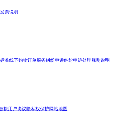
发票说明
标准
线下购物订单服务
纠纷申诉
纠纷申诉处理规则说明
链接
用户协议
隐私权保护
网站地图