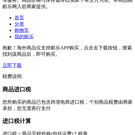
等服务。商品价格与库存最终以实际下单支付为准。本商品由
邮乐网入驻商家提供。
首页
分类
购物车
我的邮乐
抱歉！海外商品仅支持邮乐APP购买，点击去下载按钮，搜索
找到该商品后，即可购买。
立即下载
税费说明
商品进口税
您所购买的商品已包含跨境电商进口税，个别商品税费由商家
承担，您无需再行支付
进口税计算
进口税 = 商品完税价格(包括运费) * 税率