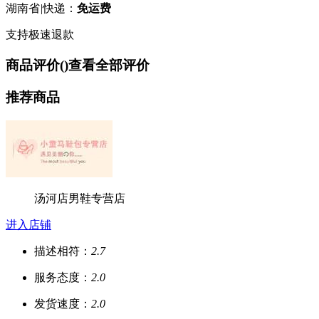
湖南省
|
快递：
免运费
支持极速退款
商品评价(
)
查看全部评价
推荐商品
汤河店男鞋专营店
进入店铺
描述相符：
2.7
服务态度：
2.0
发货速度：
2.0