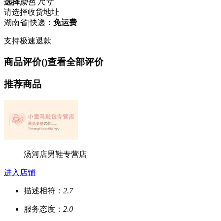
选择
颜色 尺寸
请选择收货地址
湖南省
|
快递：
免运费
支持极速退款
商品评价(
)
查看全部评价
推荐商品
汤河店男鞋专营店
进入店铺
描述相符：
2.7
服务态度：
2.0