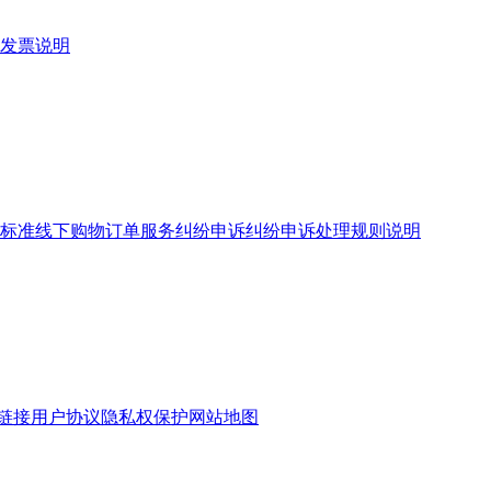
发票说明
标准
线下购物订单服务
纠纷申诉
纠纷申诉处理规则说明
链接
用户协议
隐私权保护
网站地图