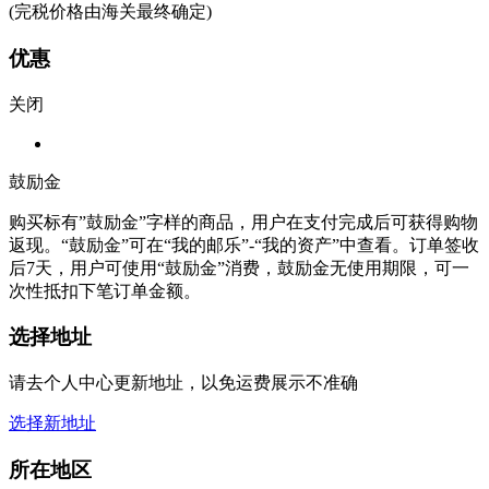
(完税价格由海关最终确定)
优惠
关闭
鼓励金
购买标有”鼓励金”字样的商品，用户在支付完成后可获得购物
返现。“鼓励金”可在“我的邮乐”-“我的资产”中查看。订单签收
后7天，用户可使用“鼓励金”消费，鼓励金无使用期限，可一
次性抵扣下笔订单金额。
选择地址
请去个人中心更新地址，以免运费展示不准确
选择新地址
所在地区