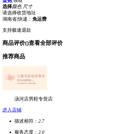
促销
领取
选择
颜色 尺寸
请选择收货地址
湖南省
|
快递：
免运费
支持极速退款
商品评价(
)
查看全部评价
推荐商品
汤河店男鞋专营店
进入店铺
描述相符：
2.7
服务态度：
2.0