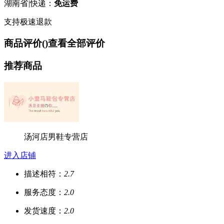
湖南省
|
快递：
免运费
支持极速退款
商品评价(
)
查看全部评价
推荐商品
汤河店男鞋专营店
进入店铺
描述相符：
2.7
服务态度：
2.0
发货速度：
2.0