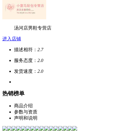
汤河店男鞋专营店
进入店铺
描述相符：
2.7
服务态度：
2.0
发货速度：
2.0
热销榜单
商品介绍
参数与资质
声明和说明