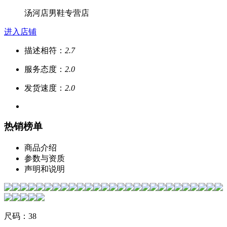
汤河店男鞋专营店
进入店铺
描述相符：
2.7
服务态度：
2.0
发货速度：
2.0
热销榜单
商品介绍
参数与资质
声明和说明
尺码：38