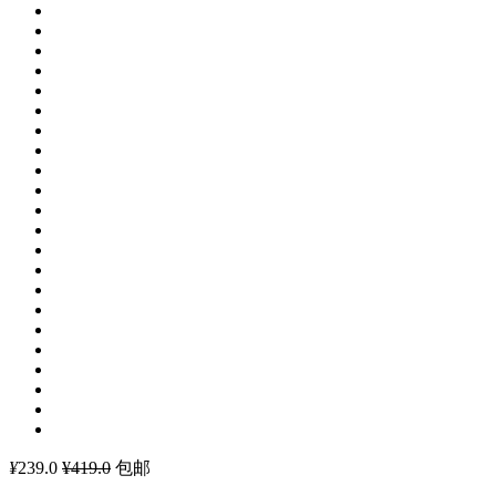
¥
239.0
¥419.0
包邮