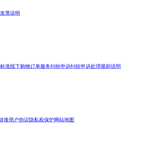
发票说明
标准
线下购物订单服务
纠纷申诉
纠纷申诉处理规则说明
链接
用户协议
隐私权保护
网站地图