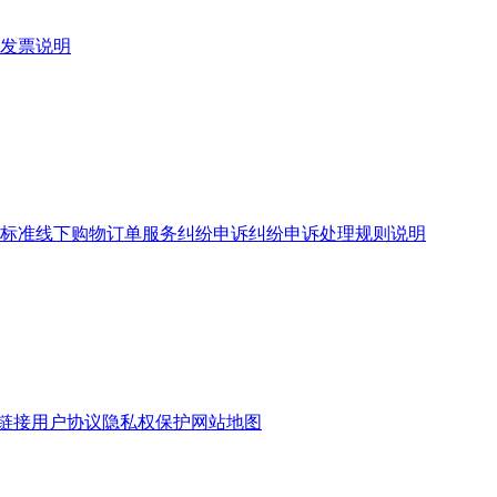
发票说明
标准
线下购物订单服务
纠纷申诉
纠纷申诉处理规则说明
链接
用户协议
隐私权保护
网站地图