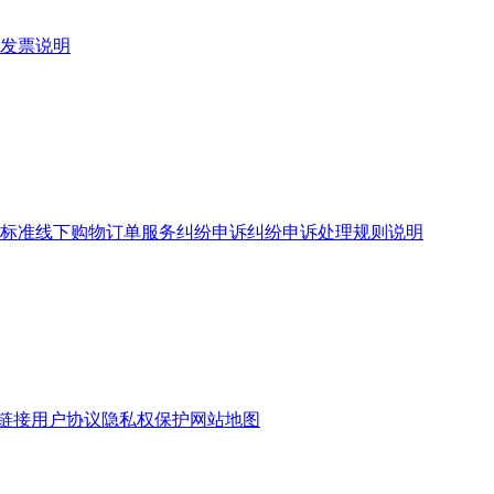
发票说明
标准
线下购物订单服务
纠纷申诉
纠纷申诉处理规则说明
链接
用户协议
隐私权保护
网站地图