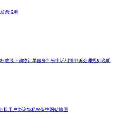
发票说明
标准
线下购物订单服务
纠纷申诉
纠纷申诉处理规则说明
链接
用户协议
隐私权保护
网站地图