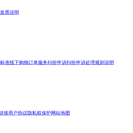
发票说明
标准
线下购物订单服务
纠纷申诉
纠纷申诉处理规则说明
链接
用户协议
隐私权保护
网站地图