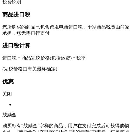
税费说明
商品进口税
您所购买的商品已包含跨境电商进口税，个别商品税费由商家
承担，您无需再行支付
进口税计算
进口税 = 商品完税价格(包括运费) * 税率
(完税价格由海关最终确定)
优惠
关闭
鼓励金
购买标有”鼓励金”字样的商品，用户在支付完成后可获得购物
返现。“鼓励金”可在“我的邮乐”-“我的资产”中查看。订单签收