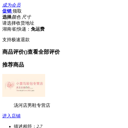
成为会员
促销
领取
选择
颜色 尺寸
请选择收货地址
湖南省
|
快递：
免运费
支持极速退款
商品评价(
)
查看全部评价
推荐商品
汤河店男鞋专营店
进入店铺
描述相符：
2.7