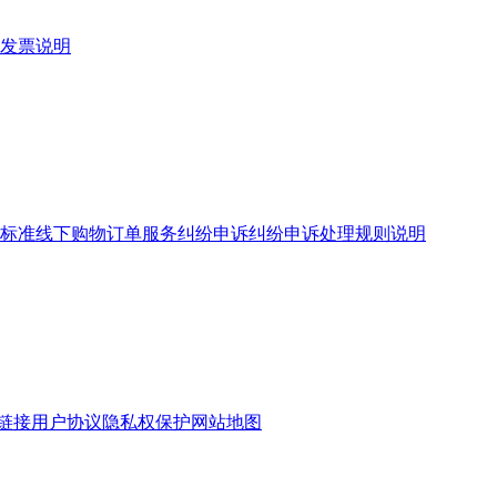
发票说明
标准
线下购物订单服务
纠纷申诉
纠纷申诉处理规则说明
链接
用户协议
隐私权保护
网站地图