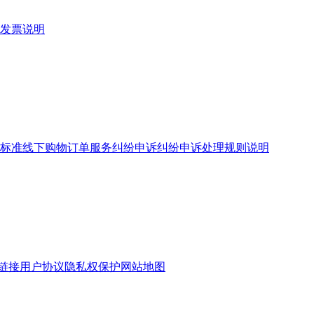
发票说明
标准
线下购物订单服务
纠纷申诉
纠纷申诉处理规则说明
链接
用户协议
隐私权保护
网站地图