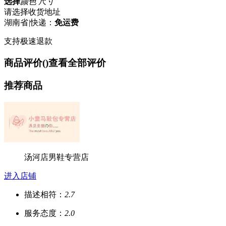
选择
颜色 尺寸
请选择收货地址
湖南省
|
快递：
免运费
支持极速退款
商品评价(
)
查看全部评价
推荐商品
汤河店男鞋专营店
进入店铺
描述相符：
2.7
服务态度：
2.0