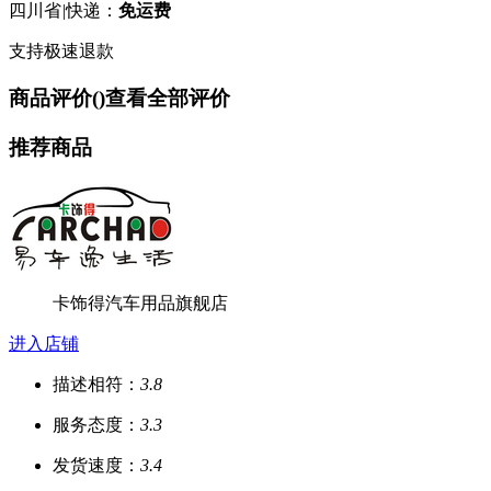
四川省
|
快递：
免运费
支持极速退款
商品评价(
)
查看全部评价
推荐商品
卡饰得汽车用品旗舰店
进入店铺
描述相符：
3.8
服务态度：
3.3
发货速度：
3.4