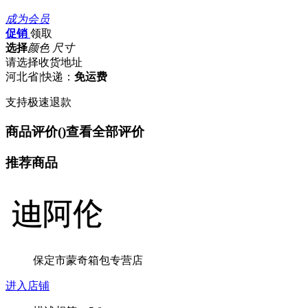
成为会员
促销
领取
选择
颜色 尺寸
请选择收货地址
河北省
|
快递：
免运费
支持极速退款
商品评价(
)
查看全部评价
推荐商品
保定市蒙奇箱包专营店
进入店铺