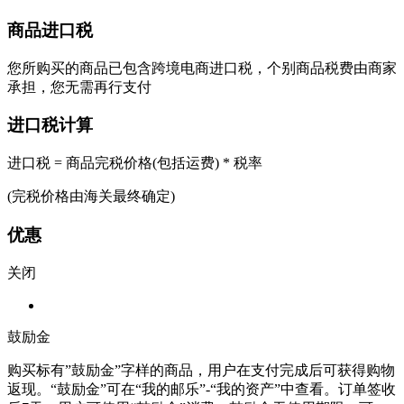
商品进口税
您所购买的商品已包含跨境电商进口税，个别商品税费由商家
承担，您无需再行支付
进口税计算
进口税 = 商品完税价格(包括运费) * 税率
(完税价格由海关最终确定)
优惠
关闭
鼓励金
购买标有”鼓励金”字样的商品，用户在支付完成后可获得购物
返现。“鼓励金”可在“我的邮乐”-“我的资产”中查看。订单签收