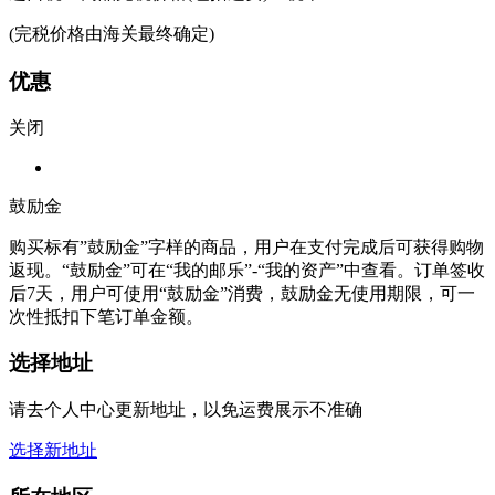
(完税价格由海关最终确定)
优惠
关闭
鼓励金
购买标有”鼓励金”字样的商品，用户在支付完成后可获得购物
返现。“鼓励金”可在“我的邮乐”-“我的资产”中查看。订单签收
后7天，用户可使用“鼓励金”消费，鼓励金无使用期限，可一
次性抵扣下笔订单金额。
选择地址
请去个人中心更新地址，以免运费展示不准确
选择新地址