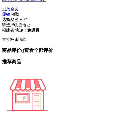
成为会员
促销
领取
选择
颜色 尺寸
请选择收货地址
福建省
|
快递：
免运费
支持极速退款
商品评价(
)
查看全部评价
推荐商品