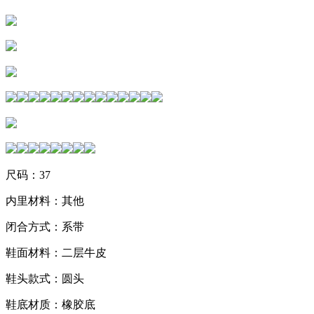
尺码：37
内里材料：其他
闭合方式：系带
鞋面材料：二层牛皮
鞋头款式：圆头
鞋底材质：橡胶底