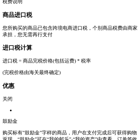
税费说明
商品进口税
您所购买的商品已包含跨境电商进口税，个别商品税费由商家
承担，您无需再行支付
进口税计算
进口税 = 商品完税价格(包括运费) * 税率
(完税价格由海关最终确定)
优惠
关闭
鼓励金
购买标有”鼓励金”字样的商品，用户在支付完成后可获得购物
返现。“鼓励金”可在“我的邮乐”-“我的资产”中查看。订单签收