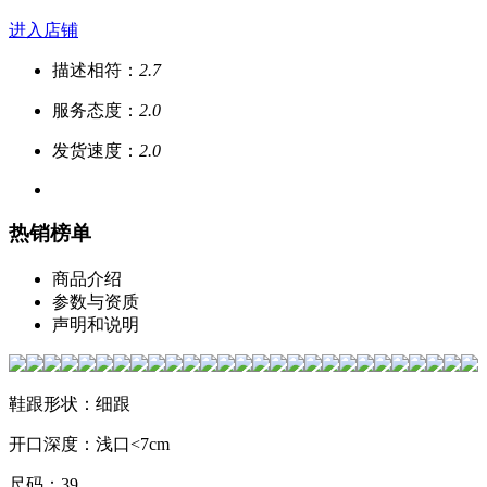
进入店铺
描述相符：
2.7
服务态度：
2.0
发货速度：
2.0
热销榜单
商品介绍
参数与资质
声明和说明
鞋跟形状：细跟
开口深度：浅口<7cm
尺码：39