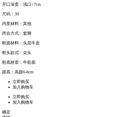
开口深度：浅口<7cm
尺码：39
内里材料：其他
闭合方式：套脚
鞋面材料：头层牛皮
鞋头款式：尖头
鞋底材质：牛筋底
跟高：高跟6-8cm
立即购买
加入购物车
立即购买
加入购物车
确定