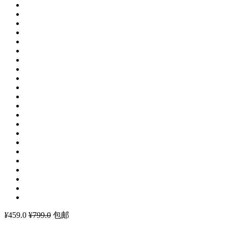
¥
459.0
¥799.0
包邮