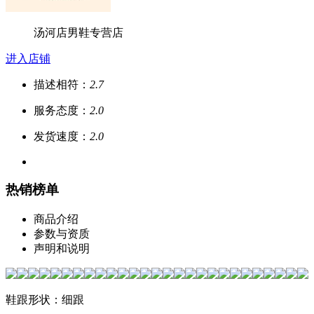
汤河店男鞋专营店
进入店铺
描述相符：
2.7
服务态度：
2.0
发货速度：
2.0
热销榜单
商品介绍
参数与资质
声明和说明
鞋跟形状：细跟