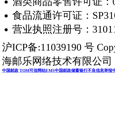
酒类商品零售许可证：0306
食品流通许可证：SP31011
营业执照注册号：3101154
沪ICP备:11039190 号 Cop
海邮乐网络技术有限公司 U
中国邮政
TOM
可信网站
EMS
中国邮政储蓄银行
不良信息举报