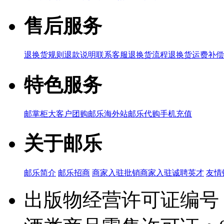
售后服务
退换货规则
退款说明
联系客服
退换货流程
退换货运费补偿
特色服务
邮掌柜
大客户团购
邮乐海外站
邮乐代购
手机充值
关于邮乐
邮乐简介
邮乐招商
商家入驻
批销商家入驻
诚聘英才
友情
出版物经营许可证编号：