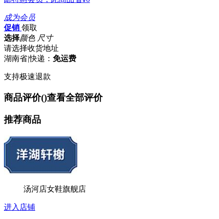
成为会员
促销
领取
选择
颜色 尺寸
请选择收货地址
湖南省
|
快递：
免运费
支持极速退款
商品评价(
)
查看全部评价
推荐商品
汤河店女鞋旗舰店
进入店铺