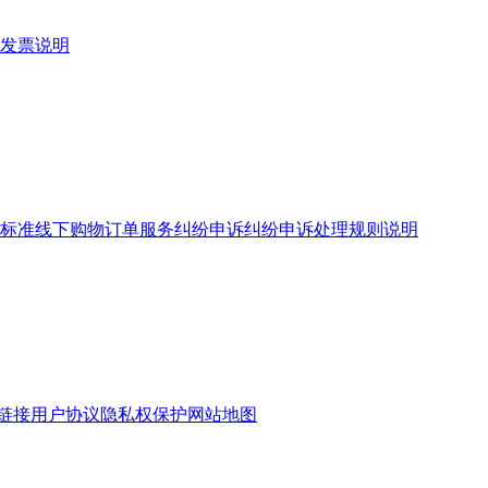
发票说明
标准
线下购物订单服务
纠纷申诉
纠纷申诉处理规则说明
链接
用户协议
隐私权保护
网站地图