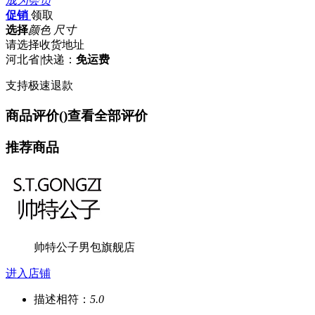
成为会员
促销
领取
选择
颜色 尺寸
请选择收货地址
河北省
|
快递：
免运费
支持极速退款
商品评价(
)
查看全部评价
推荐商品
帅特公子男包旗舰店
进入店铺
描述相符：
5.0